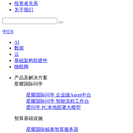
投资者关系
关于我们
中
EN
AI
数据
云
基础架构软硬件
物联网
产品及解决方案
星耀国际问学
星耀国际问学 企业级Agent中台
星耀国际问学 智能流程工作台
爱问学 PC本地部署大模型
智算基础设施
星耀国际鲲泰智算服务器