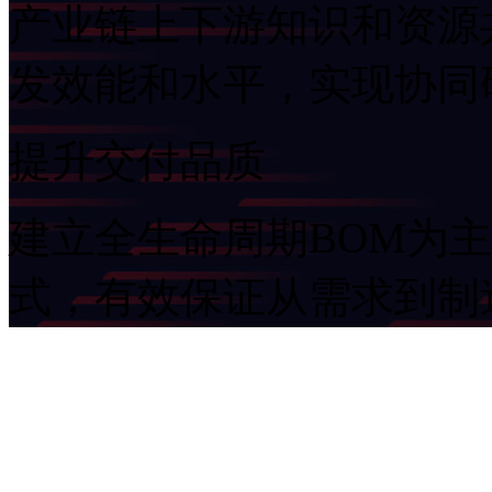
产业链上下游知识和资源共享
发效能和水平，实现协
提升交付品质
建立全生命周期BOM为
式，有效保证从需求