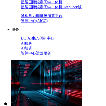
星耀国际鲲泰问学一体机
星耀国际鲲泰问学一体机DeepSeek版
异构算力调度与加速平台
智算中心(AICC)
服务
DC·AI生态创新中心
AI服务
AI培训
智算中心运营服务