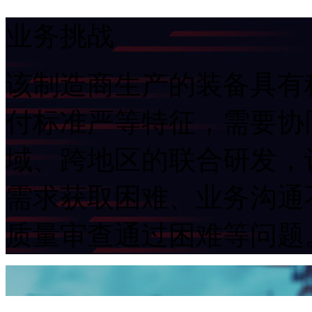
业务挑战
该制造商生产的装备具有科技含
付标准严等特征，需
域、跨地区的联合研发
需求获取困难、业务沟通不
质量审查通过困难等问题